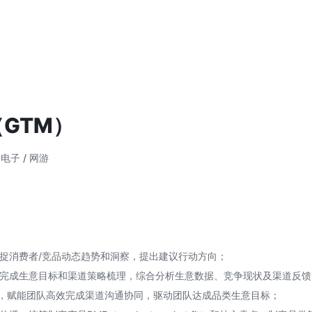
GTM）
 电子 / 网游
捕捉消费者/竞品动态趋势和洞察，提出建议行动方向；
协助完成生意目标和渠道策略梳理，综合分析生意数据、竞争现状及渠道反
，赋能团队高效完成渠道沟通协同，驱动团队达成品类生意目标；