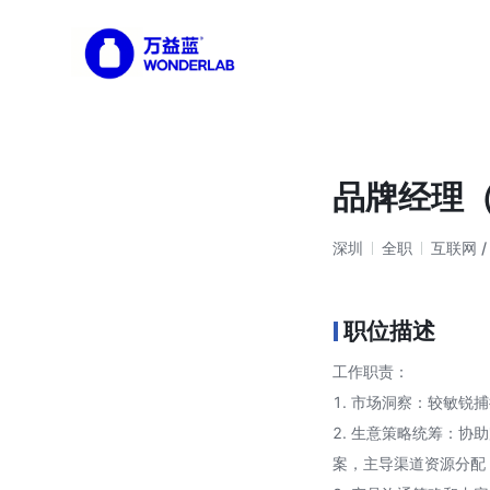
明日科技招聘官网
品牌经理（
深圳
全职
互联网 /
职位描述
工作职责：
1. 市场洞察：较敏锐
2. 生意策略统筹：
案，主导渠道资源分配