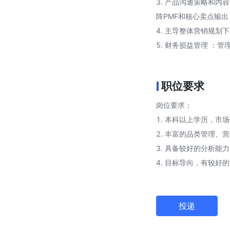
3. 产品沟通策略和内容
阵PMF和核心卖点输
4. 主导整体营销规划
5. 财务损益管理 ：
职位要求
岗位要求：
1. 本科以上学历，市
2. 丰富的品类管理、
3. 具备较好的分析能
4. 目标导向，有较好
投递